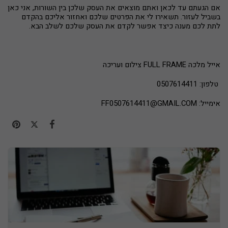
אם הגעתם עד לכאן ואתם מוצאים את העסק שלכן בין השורות, אני כאן
בשביל לעזור. תשאירו לי את הפרטים שלכם ואחזור אליכם בהקדם
לתת לכם מענה כיצד אפשר לקדם את העסק שלכם לשלב הבא.
אייל מלכה FULL FRAME צילום ועריכה
טלפון: 0507614411
אימייל: FF0507614411@GMAIL.COM