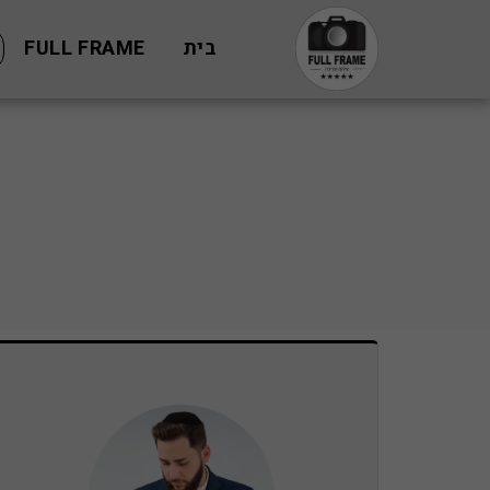
בית
FULL FRAME