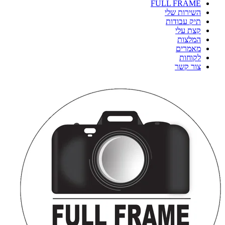
FULL FRAME
השירות שלי
תיק עבודות
קצת עלי
המלצות
מאמרים
לקוחות
צור קשר