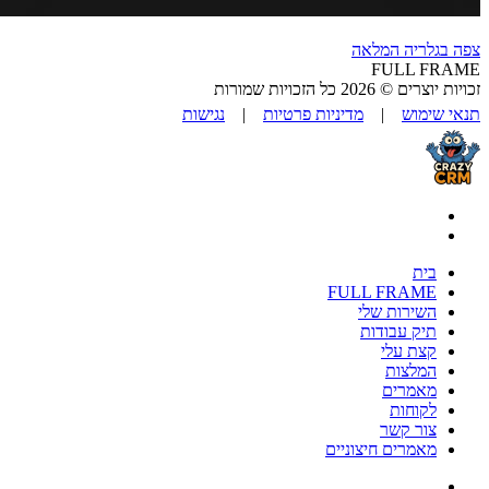
צפה בגלריה המלאה
FULL FRAME
זכויות יוצרים © 2026 כל הזכויות שמורות
תנאי שימוש
|
מדיניות פרטיות
|
נגישות
בית
FULL FRAME
השירות שלי
תיק עבודות
קצת עלי
המלצות
מאמרים
לקוחות
צור קשר
מאמרים חיצוניים