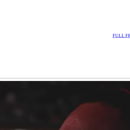
FULL F